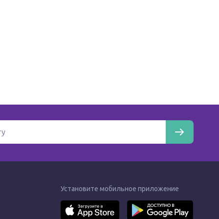
Установите мобильное приложение