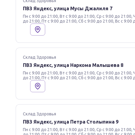
Склад Здоровья
ПВЗ Яндекс, улица Мусы Джалиля 7
Пн с 9:00 до 21:00, Вт с 9:00 до 21:00, Ср с 9:00 до 21:00, 
до 21:00, Пт с 9:00 до 21:00, Сб с 9:00 до 21:00, Вс с 9:00 
Склад Здоровья
ПВЗ Яндекс, улица Наркома Малышева 8
Пн с 9:00 до 21:00, Вт с 9:00 до 21:00, Ср с 9:00 до 21:00, 
до 21:00, Пт с 9:00 до 21:00, Сб с 9:00 до 21:00, Вс с 9:00 
Склад Здоровья
ПВЗ Яндекс, улица Петра Столыпина 9
Пн с 9:00 до 21:00, Вт с 9:00 до 21:00, Ср с 9:00 до 21:00, 
до 21:00, Пт с 9:00 до 21:00, Сб с 9:00 до 21:00, Вс с 9:00 