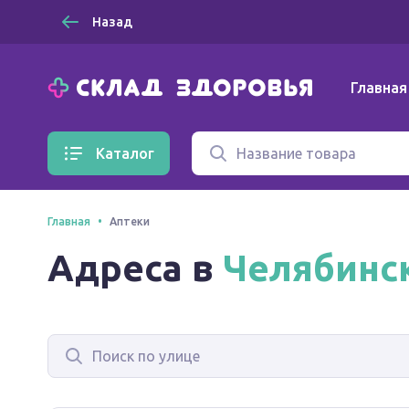
Назад
Главная
Каталог
Главная
Аптеки
Адреса в
Челябинс