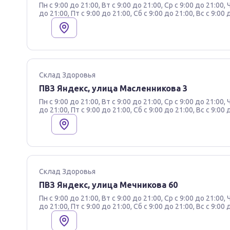
Пн с 9:00 до 21:00, Вт с 9:00 до 21:00, Ср с 9:00 до 21:00, 
до 21:00, Пт с 9:00 до 21:00, Сб с 9:00 до 21:00, Вс с 9:00 
Склад Здоровья
ПВЗ Яндекс, улица Масленникова 3
Пн с 9:00 до 21:00, Вт с 9:00 до 21:00, Ср с 9:00 до 21:00, 
до 21:00, Пт с 9:00 до 21:00, Сб с 9:00 до 21:00, Вс с 9:00 
Склад Здоровья
ПВЗ Яндекс, улица Мечникова 60
Пн с 9:00 до 21:00, Вт с 9:00 до 21:00, Ср с 9:00 до 21:00, 
до 21:00, Пт с 9:00 до 21:00, Сб с 9:00 до 21:00, Вс с 9:00 