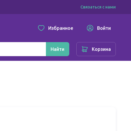
Связаться с нами
Избранное
Войти
Найти
Корзина