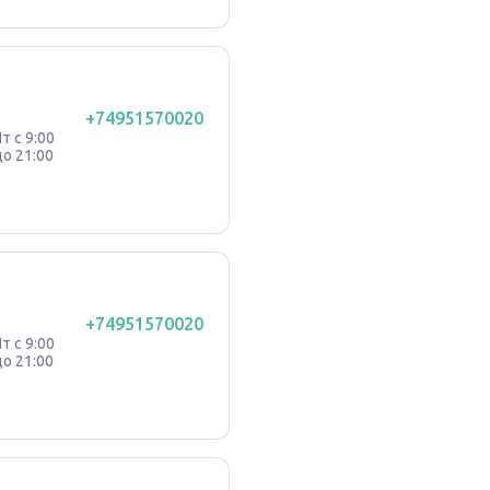
+74951570020
Чт с 9:00
до 21:00
+74951570020
Чт с 9:00
до 21:00