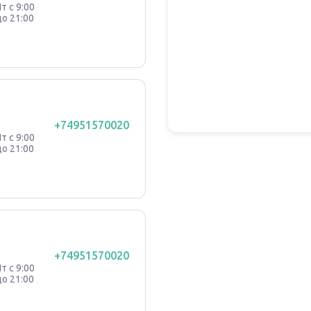
Чт с 9:00
до 21:00
+74951570020
Чт с 9:00
до 21:00
+74951570020
Чт с 9:00
до 21:00