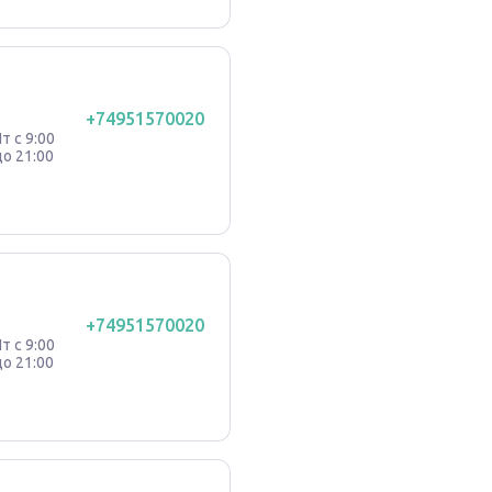
+74951570020
Чт с 9:00
до 21:00
+74951570020
Чт с 9:00
до 21:00