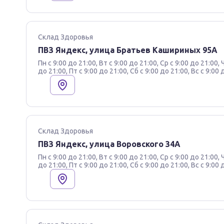
Склад Здоровья
ПВЗ Яндекс, улица Братьев Кашириных 95А
Пн с 9:00 до 21:00, Вт с 9:00 до 21:00, Ср с 9:00 до 21:00, 
до 21:00, Пт с 9:00 до 21:00, Сб с 9:00 до 21:00, Вс с 9:00 
Склад Здоровья
ПВЗ Яндекс, улица Воровского 34А
Пн с 9:00 до 21:00, Вт с 9:00 до 21:00, Ср с 9:00 до 21:00, 
до 21:00, Пт с 9:00 до 21:00, Сб с 9:00 до 21:00, Вс с 9:00 