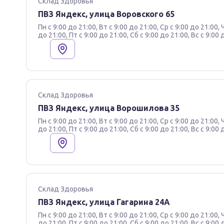
Склад Здоровья
ПВЗ Яндекс, улица Воровского 65
Пн с 9:00 до 21:00, Вт с 9:00 до 21:00, Ср с 9:00 до 21:00, 
до 21:00, Пт с 9:00 до 21:00, Сб с 9:00 до 21:00, Вс с 9:00 
Склад Здоровья
ПВЗ Яндекс, улица Ворошилова 35
Пн с 9:00 до 21:00, Вт с 9:00 до 21:00, Ср с 9:00 до 21:00, 
до 21:00, Пт с 9:00 до 21:00, Сб с 9:00 до 21:00, Вс с 9:00 
Склад Здоровья
ПВЗ Яндекс, улица Гагарина 24А
Пн с 9:00 до 21:00, Вт с 9:00 до 21:00, Ср с 9:00 до 21:00, 
до 21:00, Пт с 9:00 до 21:00, Сб с 9:00 до 21:00, Вс с 9:00 