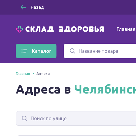
Назад
Главная
Каталог
Главная
Аптеки
Адреса в
Челябинс