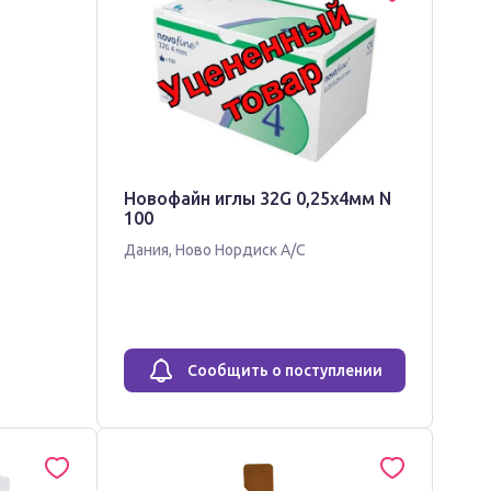
Новофайн иглы 32G 0,25х4мм N
100
Дания
,
Ново Нордиск А/С
Сообщить о поступлении