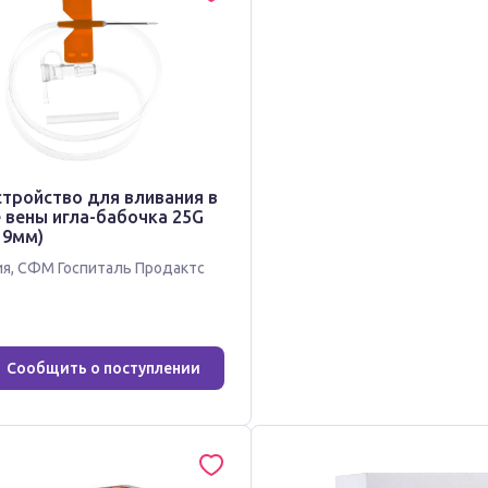
стройство для вливания в
 вены игла-бабочка 25G
19мм)
ия
,
СФМ Госпиталь Продактс
Сообщить о поступлении