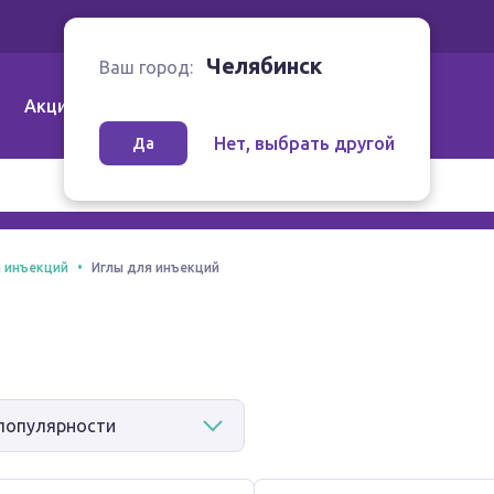
Ваш город:
Челябинск
Челябинск
Ваш город:
Акции
Аптеки | Компании
Как заказать
Нет, выбрать другой
Да
 инъекций
Иглы для инъекций