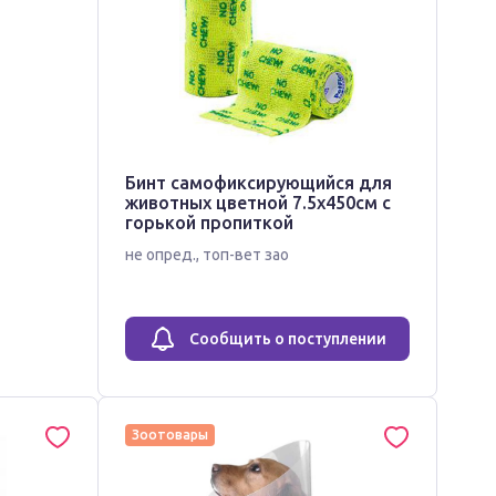
Бинт самофиксирующийся для
животных цветной 7.5х450см с
горькой пропиткой
не опред.
,
топ-вет зао
Сообщить о поступлении
Зоотовары