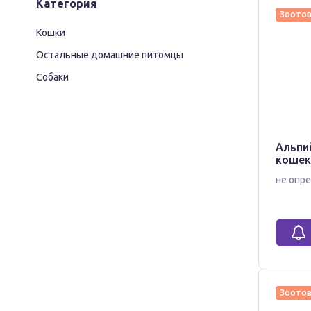
Категория
Зоото
Кошки
Остальные домашние питомцы
Собаки
Альпий
кошек
не опре
Зоото