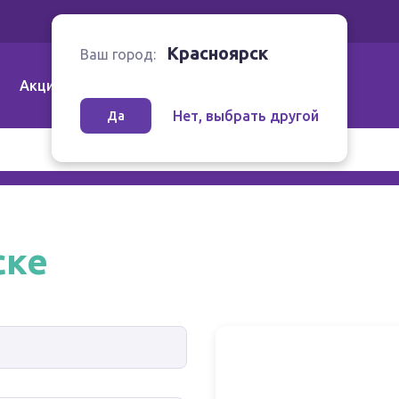
Ваш город:
Красноярск
Красноярск
Ваш город:
Акции
Аптеки | Компании
Как заказать
Нет, выбрать другой
Да
ске