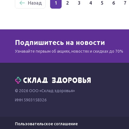
Назад
1
2
3
4
5
6
7
Подпишитесь на новости
Узнавайте первым об акциях, новостях и скидках до 70%
© 2026 ООО «Склад здоровья»
ИНН 5903158326
Пользовательское соглашение