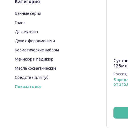
Категория
Банные серии
Глина
Для мужчин
Духи с ферромонами
Косметические наборы
Маникюр и педикюр
Суста
125мл
Масла косметические
Россия
,
Средства для губ
5 пред
от 215.
Показать все