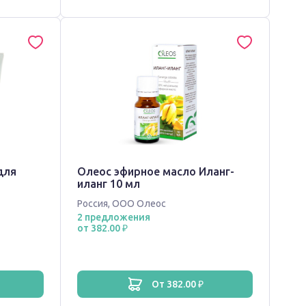
для
Олеос эфирное масло Иланг-
иланг 10 мл
Россия
,
ООО Олеос
2 предложения
от 382.00 ₽
от 382.00 ₽