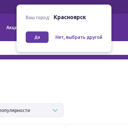
Ваш город:
Красноярск
Красноярск
Ваш город:
Акции
Аптеки | Компании
Как заказать
Нет, выбрать другой
Да