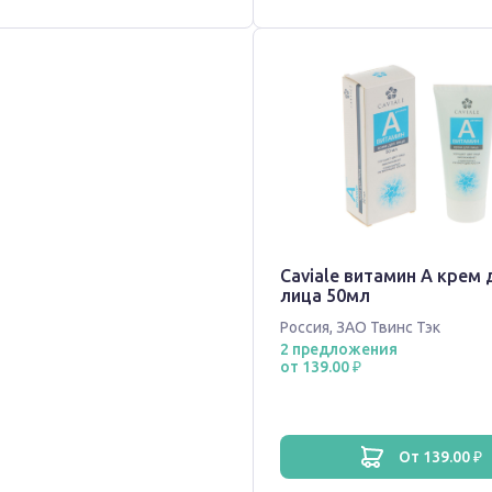
Caviale витамин A крем 
лица 50мл
Россия
,
ЗАО Твинс Тэк
2 предложения
от 139.00 ₽
от 139.00 ₽