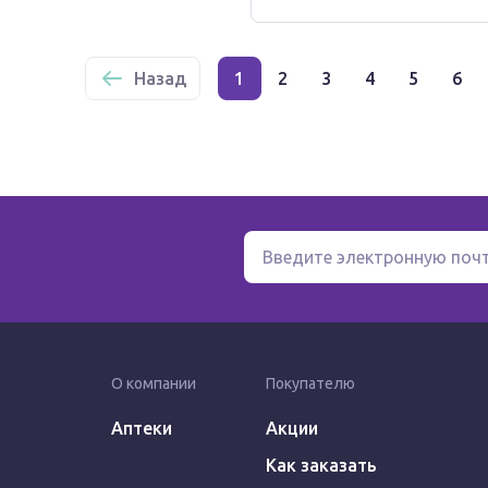
Назад
1
2
3
4
5
6
О компании
Покупателю
Аптеки
Акции
Как заказать