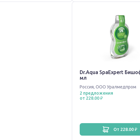
Dr.Aqua SpaExpert Бишо
мл
Россия
,
ООО Уралмедпром
2 предложения
от 228.00 ₽
от 228.00 ₽