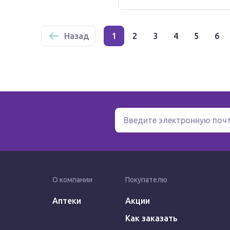
Назад
1
2
3
4
5
6
О компании
Покупателю
Аптеки
Акции
Как заказать