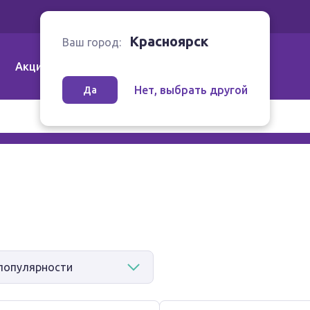
Ваш город:
Красноярск
Красноярск
Ваш город:
Акции
Аптеки | Компании
Как заказать
Нет, выбрать другой
Да