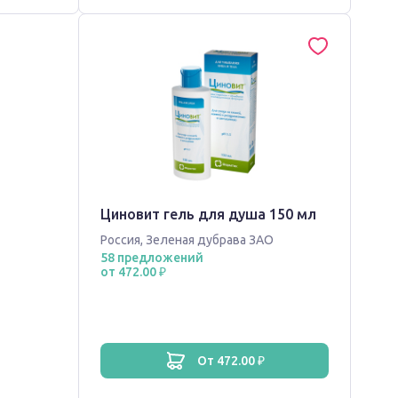
Циновит гель для душа 150 мл
Россия
,
Зеленая дубрава ЗАО
58 предложений
от 472.00 ₽
от 472.00 ₽