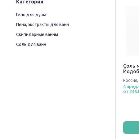
Категория
Гель для душа
Пена, экстракты для ванн
Скипидарные ванны
Соль для ванн
Соль 
Йодоб
Россия
,
4 пред
от 245.