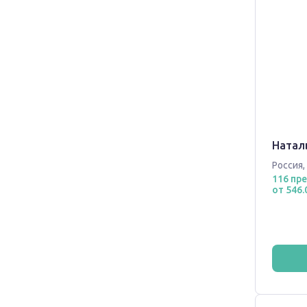
Наталь
Россия
,
116 пр
от 546.