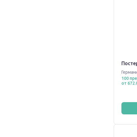
Постер
Герман
100 пр
от 672.