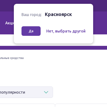
Ваш город:
Красноярск
Красноярск
Ваш город:
Акции
Аптеки | Компании
Как заказать
Нет, выбрать другой
Да
льные средства