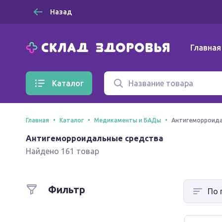
Назад
Главная
Каталог
Главная
Каталог
Медикаменты и БАДы
Антигеморроида
Антигеморроидальные средства
Найдено 161 товар
Фильтр