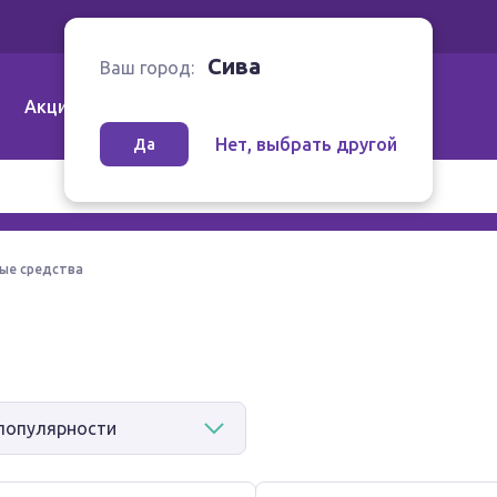
Ваш город:
Сива
Сива
Ваш город:
Акции
Аптеки | Компании
Как заказать
Нет, выбрать другой
Да
ые средства