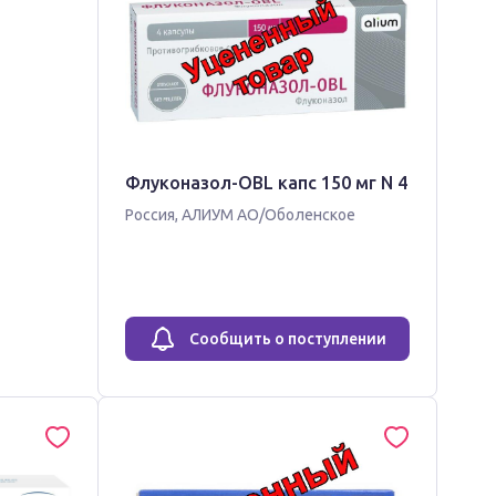
Флуконазол-OBL капс 150 мг N 4
Россия
,
АЛИУМ АО/Оболенское
Сообщить о поступлении