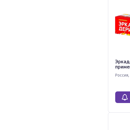
Эркад
приме
Россия
,