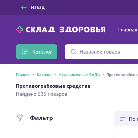
Назад
Главная
Каталог
Главная
Каталог
Медикаменты и БАДы
Противогрибков
Противогрибковые средства
Найдено 535 товаров
Фильтр