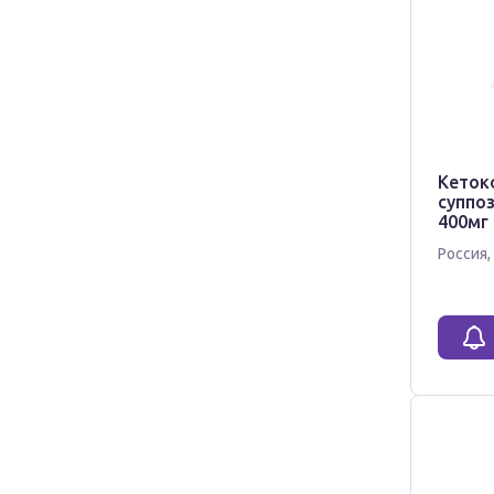
Кеток
суппо
400мг 
Россия
,