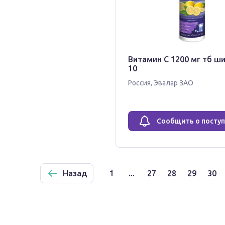
Витамин С 1200 мг тб ш
10
Россия
,
Эвалар ЗАО
Сообщить о посту
Назад
1
...
27
28
29
30