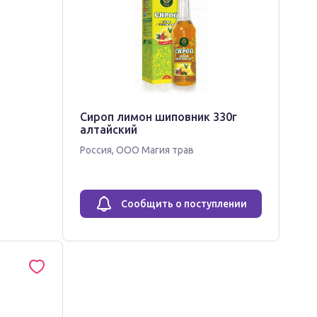
Сироп лимон шиповник 330г
алтайский
Россия
,
ООО Магия трав
Сообщить о поступлении