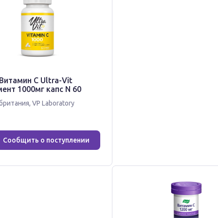
Витамин C Ultra-Vit
ент 1000мг капс N 60
британия
,
VP Laboratory
Сообщить о поступлении