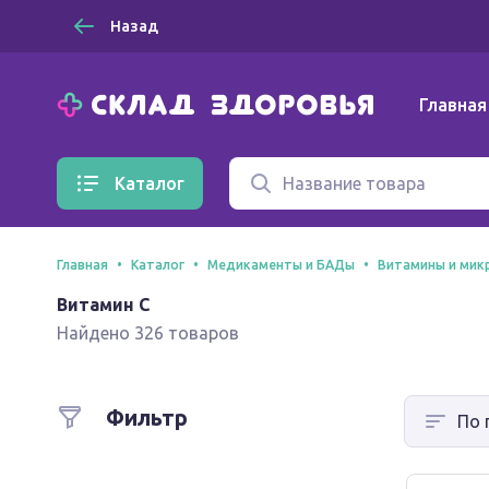
Назад
Главная
Каталог
Главная
Каталог
Медикаменты и БАДы
Витамины и мик
Витамин С
Найдено 326 товаров
Фильтр