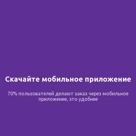
Скачайте мобильное приложение
70% пользователей делают заказ через мобильное
приложение, это удобнее