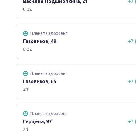
Василия Подшибякина, 21
+7 
8-22
Планета здоровья
Газовиков, 49
+7 
8-22
Планета здоровья
Газовиков, 65
+7 
24
Планета здоровья
Герцена, 97
+7 
24