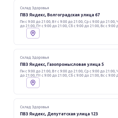
Склад Здоровья
ПВЗ Яндекс, Волгоградская улица 67
Пн с 9:00 до 21:00, Вт с 9:00 до 21:00, Ср с 9:00 до 21:00, 
до 21:00, Пт с 9:00 до 21:00, Сб с 9:00 до 21:00, Вс с 9:00 
Склад Здоровья
ПВЗ Яндекс, Газопромысловая улица 5
Пн с 9:00 до 21:00, Вт с 9:00 до 21:00, Ср с 9:00 до 21:00, 
до 21:00, Пт с 9:00 до 21:00, Сб с 9:00 до 21:00, Вс с 9:00 
Склад Здоровья
ПВЗ Яндекс, Депутатская улица 123