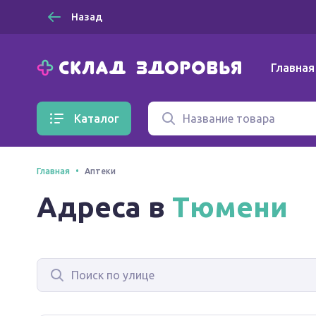
Назад
Главная
Каталог
Главная
Аптеки
Адреса в
Тюмени