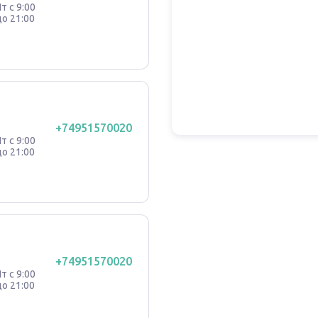
Чт с 9:00
до 21:00
+74951570020
Чт с 9:00
до 21:00
+74951570020
Чт с 9:00
до 21:00