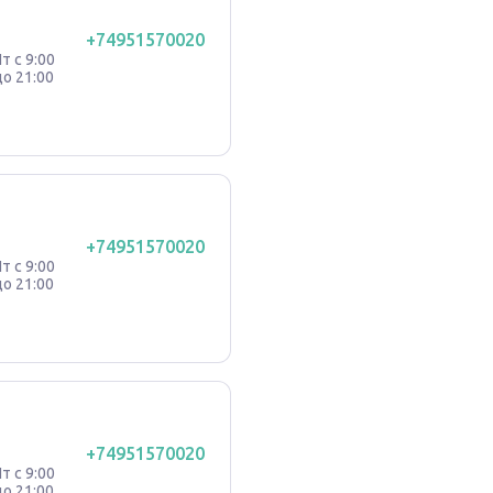
+74951570020
Чт с 9:00
до 21:00
+74951570020
Чт с 9:00
до 21:00
+74951570020
Чт с 9:00
до 21:00