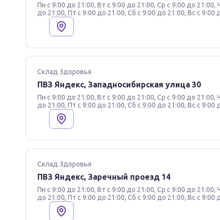
Пн с 9:00 до 21:00, Вт с 9:00 до 21:00, Ср с 9:00 до 21:00, 
до 21:00, Пт с 9:00 до 21:00, Сб с 9:00 до 21:00, Вс с 9:00 
Склад Здоровья
ПВЗ Яндекс, Западносибирская улица 30
Пн с 9:00 до 21:00, Вт с 9:00 до 21:00, Ср с 9:00 до 21:00, 
до 21:00, Пт с 9:00 до 21:00, Сб с 9:00 до 21:00, Вс с 9:00 
Склад Здоровья
ПВЗ Яндекс, Заречный проезд 14
Пн с 9:00 до 21:00, Вт с 9:00 до 21:00, Ср с 9:00 до 21:00, 
до 21:00, Пт с 9:00 до 21:00, Сб с 9:00 до 21:00, Вс с 9:00 