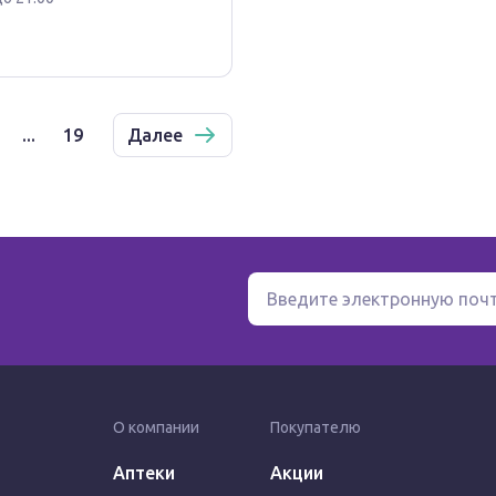
...
19
Далее
О компании
Покупателю
Аптеки
Акции