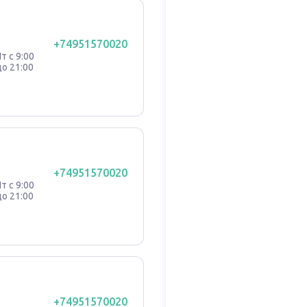
+74951570020
Чт с 9:00
до 21:00
+74951570020
Чт с 9:00
до 21:00
+74951570020