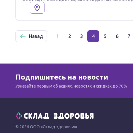
Назад
1
2
3
4
5
6
7
Подпишитесь на новости
Узнавайте первым об акциях, новостях и скидках до 70%
© 2026 ООО «Склад здоровья»