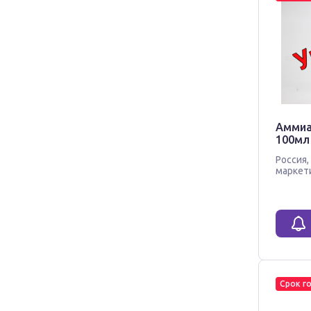
Аммиа
100мл
Россия
,
маркет
Срок г