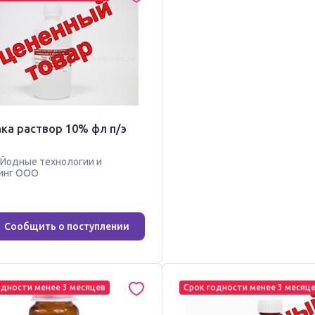
ка раствор 10% фл п/э
Йодные технологии и
инг ООО
Сообщить о поступлении
одности менее 3 месяцев
Срок годности менее 3 месяц