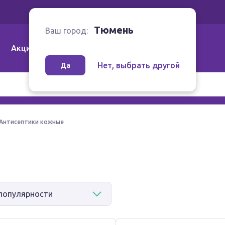
Ваш город:
Тюмень
Тюмень
Ваш город:
Акции
Аптеки | Компании
Как заказать
Нет, выбрать другой
Да
Антисептики кожные