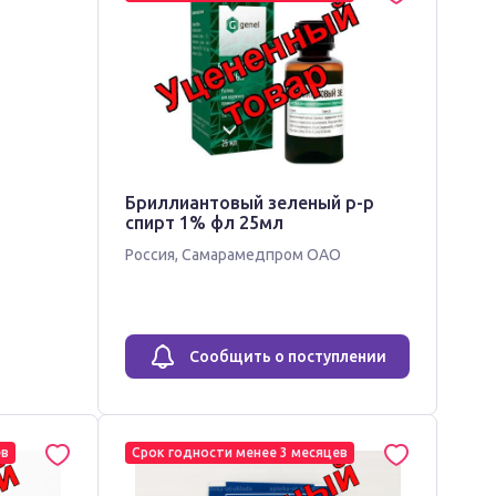
Бриллиантовый зеленый р-р
спирт 1% фл 25мл
Россия
,
Самарамедпром ОАО
Сообщить о поступлении
ев
Срок годности менее 3 месяцев