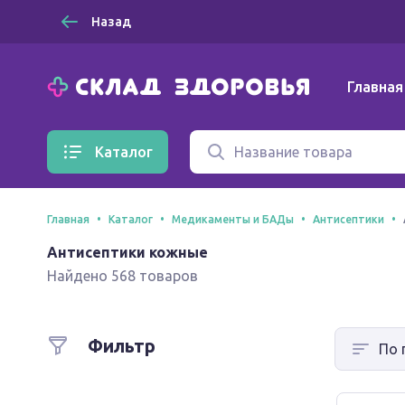
Назад
Главная
Каталог
Главная
Каталог
Медикаменты и БАДы
Антисептики
Антисептики кожные
Найдено 568 товаров
Фильтр