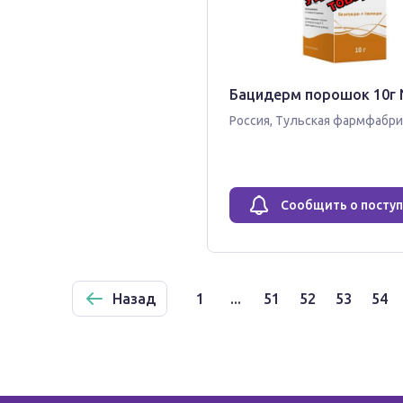
Бацидерм порошок 10г 
Россия
,
Тульская фармфабр
Сообщить о посту
Назад
1
...
51
52
53
54