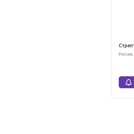
Стреп
Россия
,