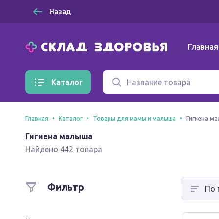
Назад
Главная
Каталог
Главная
Каталог
Товары для мамы и малыша
Гигиена м
Гигиена малыша
Найдено 442 товара
Фильтр