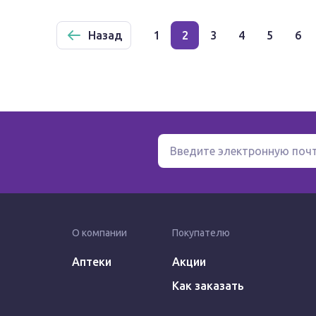
Назад
1
2
3
4
5
6
О компании
Покупателю
Аптеки
Акции
Как заказать