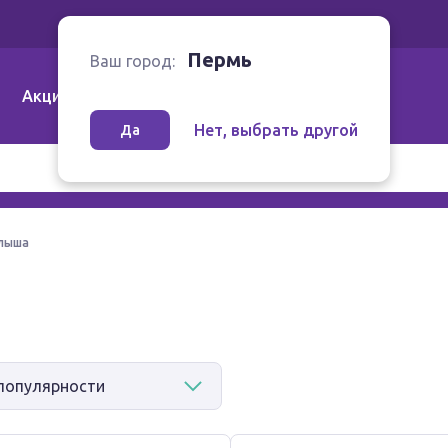
Ваш город:
Пермь
Пермь
Ваш город:
Акции
Аптеки | Компании
Как заказать
Нет, выбрать другой
Да
алыша