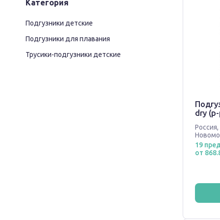
Категория
Подгузники детские
Подгузники для плавания
Трусики-подгузники детские
Подгу
dry (р-
Россия
,
Новомо
19 пре
от 868.