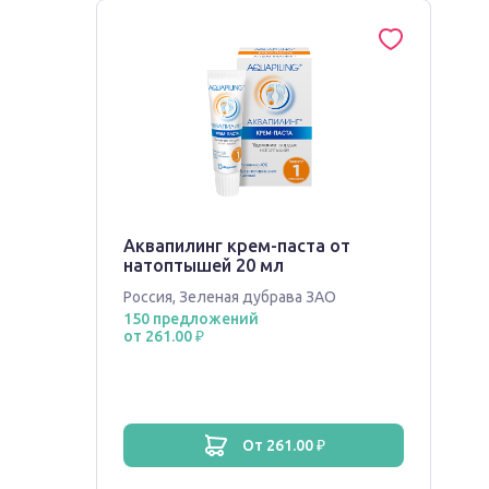
Аквапилинг крем-паста от
натоптышей 20 мл
Россия
,
Зеленая дубрава ЗАО
150 предложений
от 261.00 ₽
от 261.00 ₽