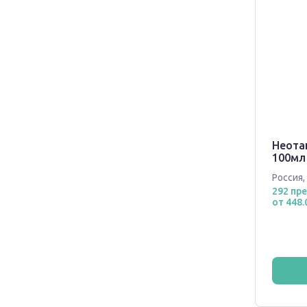
Неота
100мл
Россия
,
292 пр
от 448.