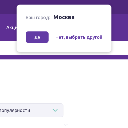
Ваш город:
Москва
Москва
Ваш город:
Акции
Аптеки | Компании
Как заказать
Нет, выбрать другой
Да