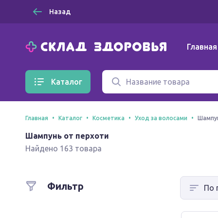
Назад
Главная
Каталог
Главная
Каталог
Косметика
Уход за волосами
Шампун
Шампунь от перхоти
Найдено 163 товара
Фильтр