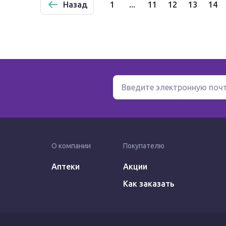
Назад
1
...
11
12
13
14
О компании
Покупателю
Аптеки
Акции
Как заказать