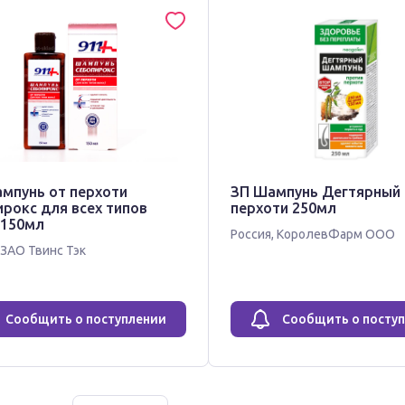
ампунь от перхоти
ЗП Шампунь Дегтярный 
рокс для всех типов
перхоти 250мл
 150мл
Россия
,
КоролевФарм ООО
ЗАО Твинс Тэк
Сообщить о поступлении
Сообщить о посту