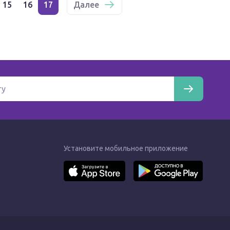
15
16
17
Далее
Установите мобильное приложение