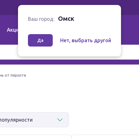
Ваш город:
Омск
Омск
Ваш город:
Акции
Аптеки | Компании
Как заказать
Нет, выбрать другой
Да
ь от перхоти