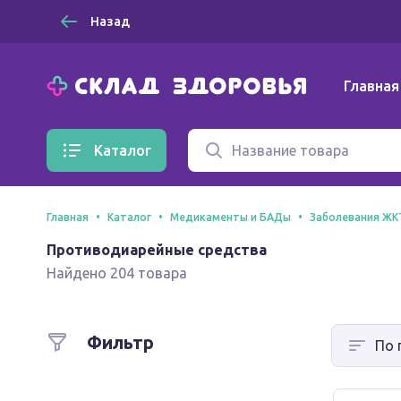
Назад
Главная
Каталог
Главная
Каталог
Медикаменты и БАДы
Заболевания ЖК
Противодиарейные средства
Найдено 204 товара
Фильтр