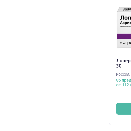
Лопер
30
Россия
,
85 пре
от 112.