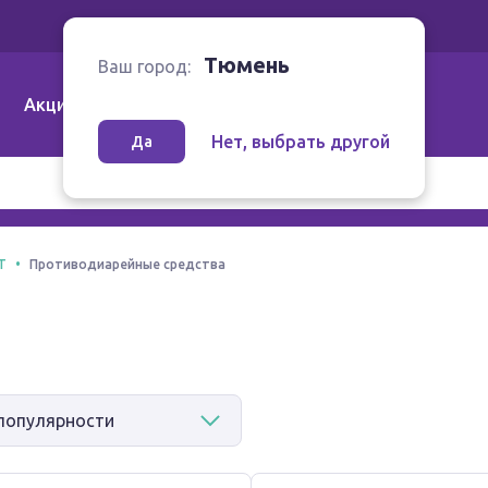
Ваш город:
Тюмень
Тюмень
Ваш город:
Акции
Аптеки | Компании
Как заказать
Нет, выбрать другой
Да
Т
Противодиарейные средства