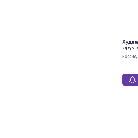
Худее
фрукт
Россия
,