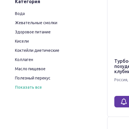
Категория
Вода
Жевательные смолки
Здоровое питание
Кисели
Коктейли диетические
Коллаген
Турбо
похуд
Масло пищевое
клубни
Полезный перекус
Россия
,
Показать все