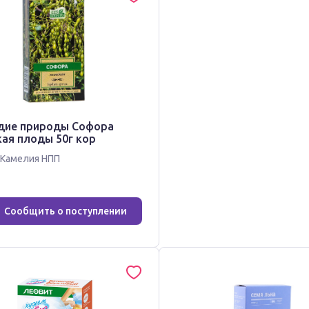
дие природы Софора
кая плоды 50г кор
Камелия НПП
Сообщить о поступлении