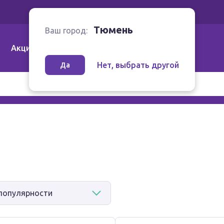
Ваш город:
Тюмень
Тюмень
Ваш город:
Акции
Аптеки | Компании
Как заказать
Нет, выбрать другой
Да