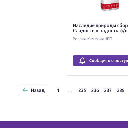
Наследие природы сбор
Сладость в радость ф/п 
Россия
,
Камелия НПП
Сообщить о посту
Назад
1
...
235
236
237
238