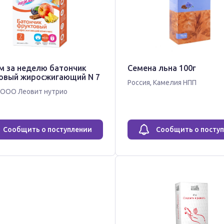
м за неделю батончик
Семена льна 100г
овый жиросжигающий N 7
Россия
,
Камелия НПП
ООО Леовит нутрио
Сообщить о поступлении
Сообщить о посту