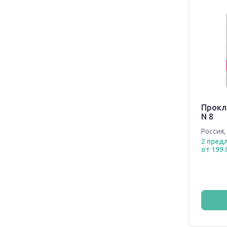
Прокл
N 8
Россия
,
2 пред
от 199.