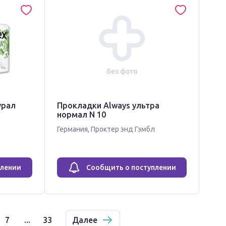
урал
Прокладки Always ультра
нормал N 10
Германия
,
Проктер энд Гэмбл
плении
Сообщить о поступлении
7
...
33
Далее