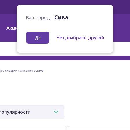
Ваш город:
Сива
Сива
Ваш город:
Акции
Аптеки | Компании
Как заказать
Нет, выбрать другой
Да
рокладки гигиенические