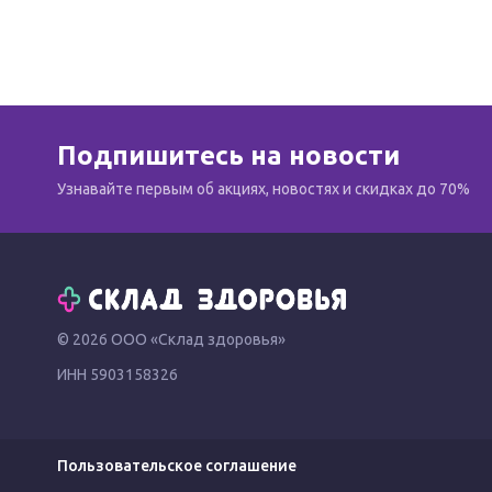
Подпишитесь на новости
Узнавайте первым об акциях, новостях и скидках до 70%
© 2026 ООО «Склад здоровья»
ИНН 5903158326
Пользовательское соглашение