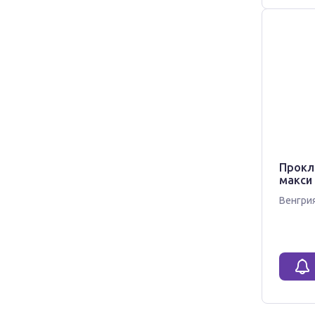
Прокл
макси 
Венгри