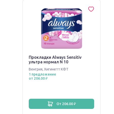
Прокладки Always Sensitiv
ультра нормал N 10
Венгрия
,
Хигинетт КФТ
1 предложение
от 206.00 ₽
от 206.00 ₽