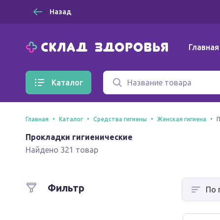
Назад
Главная
Каталог
Главная
Каталог
Средства гигиены
Женская гигиена
П
Прокладки гигиенические
Найдено 321 товар
Фильтр